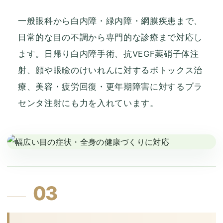
一般眼科から白内障・緑内障・網膜疾患まで、
日常的な目の不調から専門的な診療まで対応し
ます。日帰り白内障手術、抗VEGF薬硝子体注
射、顔や眼瞼のけいれんに対するボトックス治
療、美容・疲労回復・更年期障害に対するプラ
センタ注射にも力を入れています。
03