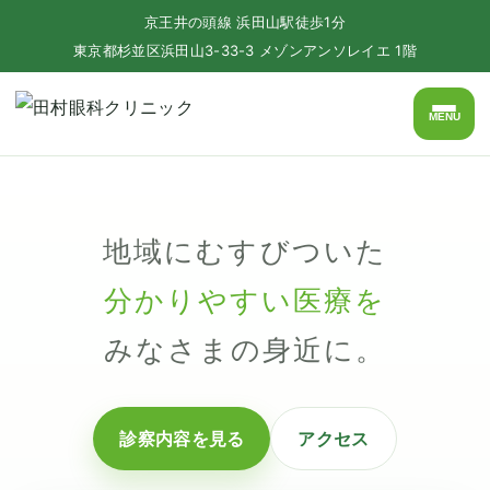
京王井の頭線 浜田山駅徒歩1分
東京都杉並区浜田山3-33-3 メゾンアンソレイエ 1階
MENU
地域にむすびついた
分かりやすい医療を
みなさまの身近に。
診察内容を見る
アクセス