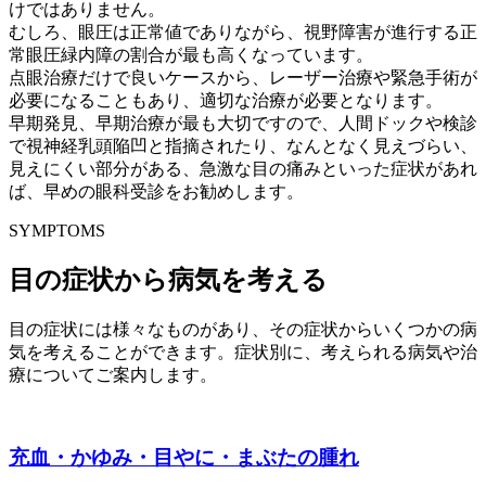
けではありません。
むしろ、眼圧は正常値でありながら、視野障害が進行する正
常眼圧緑内障の割合が最も高くなっています。
点眼治療だけで良いケースから、レーザー治療や緊急手術が
必要になることもあり、適切な治療が必要となります。
早期発見、早期治療が最も大切ですので、人間ドックや検診
で視神経乳頭陥凹と指摘されたり、なんとなく見えづらい、
見えにくい部分がある、急激な目の痛みといった症状があれ
ば、早めの眼科受診をお勧めします。
SYMPTOMS
目の症状から病気を考える
目の症状には様々なものがあり、その症状からいくつかの病
気を考えることができます。症状別に、考えられる病気や治
療についてご案内します。
充血・かゆみ・目やに・まぶたの腫れ